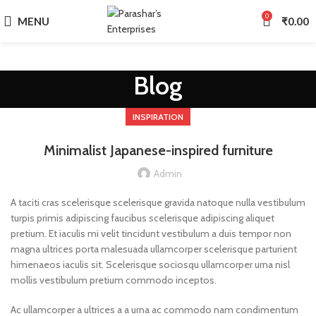
0
MENU
₹
0.00
Blog
INSPIRATION
Minimalist Japanese-inspired furniture
Admin
A taciti cras scelerisque scelerisque gravida natoque nulla vestibulum
turpis primis adipiscing faucibus scelerisque adipiscing aliquet
pretium. Et iaculis mi velit tincidunt vestibulum a duis tempor non
magna ultrices porta malesuada ullamcorper scelerisque parturient
himenaeos iaculis sit. Scelerisque sociosqu ullamcorper urna nisl
mollis vestibulum pretium commodo inceptos.
Ac ullamcorper a ultrices a a urna ac commodo nam condimentum