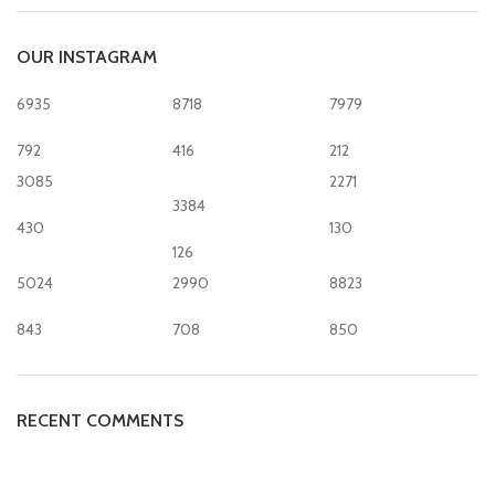
OUR INSTAGRAM
6935
8718
7979
792
416
212
3085
2271
3384
430
130
126
5024
2990
8823
843
708
850
RECENT COMMENTS