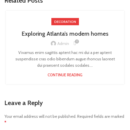
Related Posts
DECORATION
Exploring Atlanta’s modern homes
0
Admin
Vivamus enim sagittis aptent hac mi dui a per aptent
suspendisse cras odio bibendum augue rhoncus laoreet
dui praesent sodales sodales....
CONTINUE READING
Leave a Reply
Your email address will not be published.
Required fields are marked
*