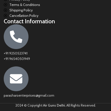
Terms & Conditions
Shipping Policy
Cancellation Policy
Contact Information
+91 9250523741
+91 9654050949
parasharsenterprises@gmail.com
2024 © Copyright
Air Guns Delhi.
All Rights Reserved.