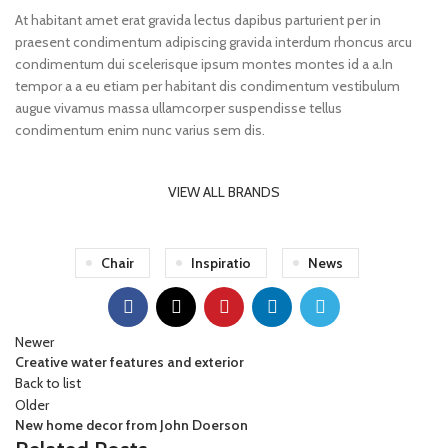
At habitant amet erat gravida lectus dapibus parturient per in
praesent condimentum adipiscing gravida interdum rhoncus arcu
condimentum dui scelerisque ipsum montes montes id a a.In
tempor a a eu etiam per habitant dis condimentum vestibulum
augue vivamus massa ullamcorper suspendisse tellus
condimentum enim nunc varius sem dis.
VIEW ALL BRANDS
Chair
Inspiratio
News
Newer
Creative water features and exterior
Back to list
Older
New home decor from John Doerson