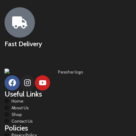
Fast Delivery
Useful Links
Home
About Us
Shop
Contact Us
Policies
Privacy Policy